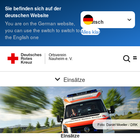
Sie befinden sich auf der
Sprache wechseln zu
deutschen Website
You are on the German website,
you can use the switch to switch to
Alles klar
the English one
Ortsverein
Nauheim e. V.
Einsätze
Foto: Daniel Moeller / DRK
Einsätze