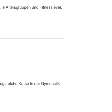
lle Altersgruppen und Fitnesslevel.
ungsreiche Kurse in der Gymnastik