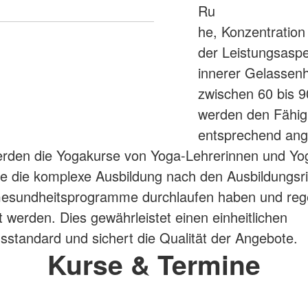
Ru
he, Konzentration
der Leistungsaspe
innerer Gelassenh
zwischen 60 bis 9
werden den Fähig
entsprechend ang
erden die Yogakurse von Yoga-Lehrerinnen und Yo
ie die komplexe Ausbildung nach den Ausbildungsric
esundheitsprogramme durchlaufen haben und reg
t werden. Dies gewährleistet einen einheitlichen
sstandard und sichert die Qualität der Angebote.
Kurse & Termine