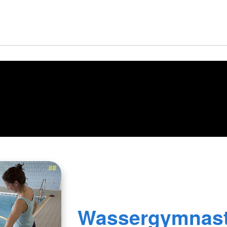
Wassergymnast