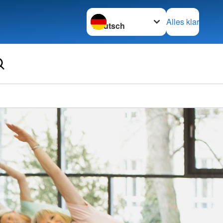
Sprache wechseln zu
Alles klar