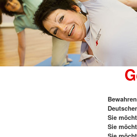
G
Bewahren
Deutschen
Sie möcht
Sie möcht
Sie möcht