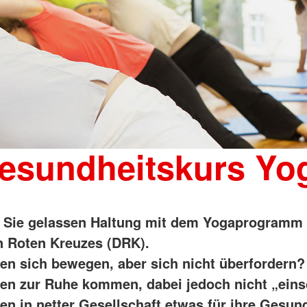
esundheitskurs Yo
 Sie gelassen Haltung mit dem Yogaprogramm
 Roten Kreuzes (DRK).
en sich bewegen, aber sich nicht überfordern?
en zur Ruhe kommen, dabei jedoch nicht „eins
en in netter Gesellschaft etwas für ihre Gesun