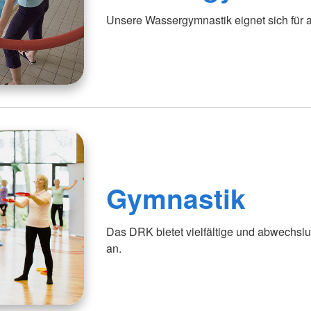
Unsere Wassergymnastik eignet sich für a
Gymnastik
Das DRK bietet vielfältige und abwechsl
an.