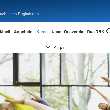
tch to the English one
ktuell
Angebote
Kurse
Unser Ortsverein
Das DRK
Yoga