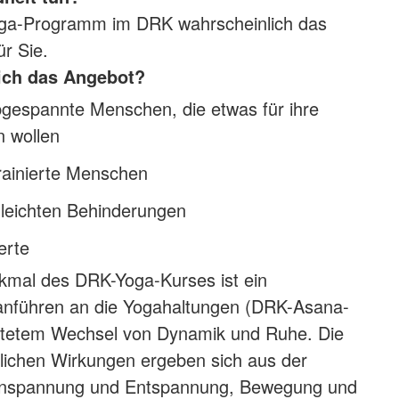
oga-Programm im DRK wahrscheinlich das
ür Sie.
sich das Angebot?
bgespannte Menschen, die etwas für ihre
n wollen
rainierte Menschen
leichten Behinderungen
erte
kmal des DRK-Yoga-Kurses ist ein
anführen an die Yogahaltungen (DRK-Asana-
 stetem Wechsel von Dynamik und Ruhe. Die
lichen Wirkungen ergeben sich aus der
Anspannung und Entspannung, Bewegung und