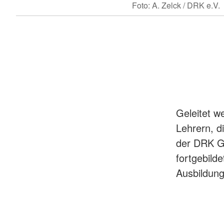
Foto: A. Zelck / DRK e.V.
Geleitet w
Lehrern, d
der DRK G
fortgebilde
Ausbildung