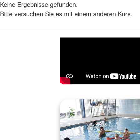
Keine Ergebnisse gefunden.
Bitte versuchen Sie es mit einem anderen Kurs.