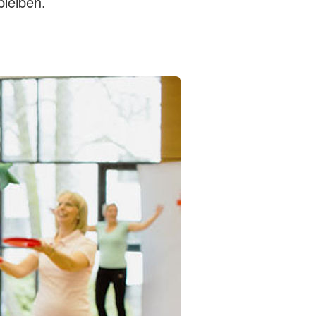
bleiben.