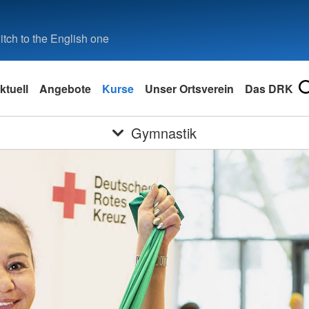
tch to the English one
ktuell
Angebote
Kurse
Unser Ortsverein
Das DRK
Gymnastik