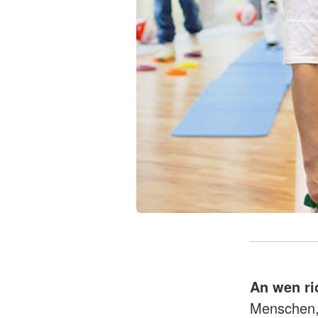
An wen ri
Menschen, 