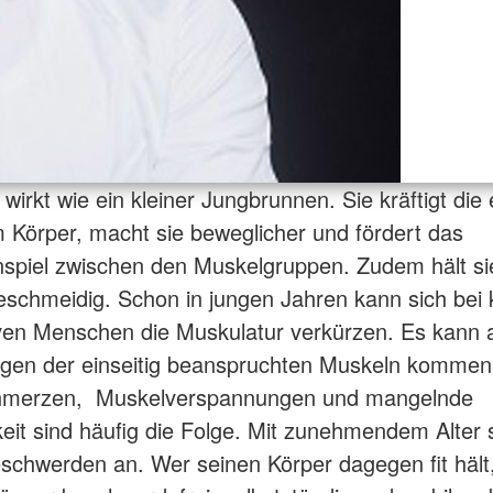
wirkt wie ein kleiner Jungbrunnen. Sie kräftigt die
 Körper, macht sie beweglicher und fördert das
piel zwischen den Muskelgruppen. Zudem hält si
schmeidig. Schon in jungen Jahren kann sich bei k
ven Menschen die Muskulatur verkürzen. Es kann 
ngen der einseitig beanspruchten Muskeln kommen
merzen, Muskelverspannungen und mangelnde
eit sind häufig die Folge. Mit zunehmendem Alte
eschwerden an. Wer seinen Körper dagegen fit hält