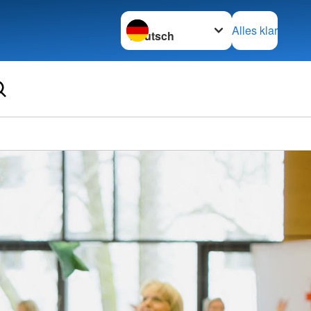
Sprache wechseln zu
Alles klar