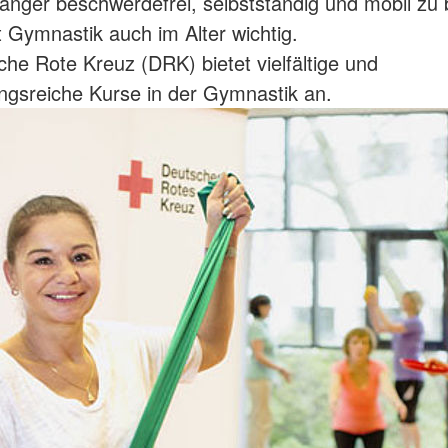
änger beschwerdefrei, selbstständig und mobil zu 
t Gymnastik auch im Alter wichtig.
he Rote Kreuz (DRK) bietet vielfältige und
gsreiche Kurse in der Gymnastik an.