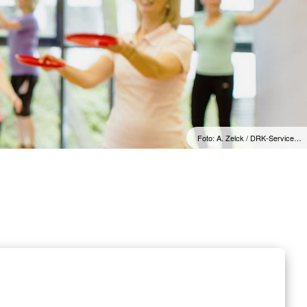
Foto: A. Zelck / DRK-Service…