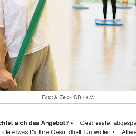
Foto: A. Zelck /DRK e.V.
chtet sich das Angebot?
• Gestresste, abgesp
die etwas für ihre Gesundheit tun wollen • Älter