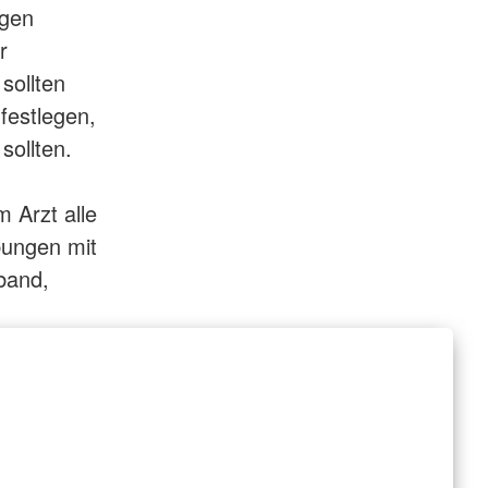
ngen
r
sollten
 festlegen,
sollten.
 Arzt alle
ungen mit
band,