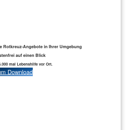
le Rotkreuz-Angebote in Ihrer Umgebung
stenfrei auf einen Blick
6.000 mal Lebenshilfe vor Ort.
um Download